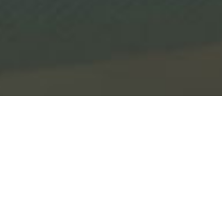
Mitarbeiter
Sanitätsfachhandel
(m/w/d) Fokus
Kompressionsversorgung