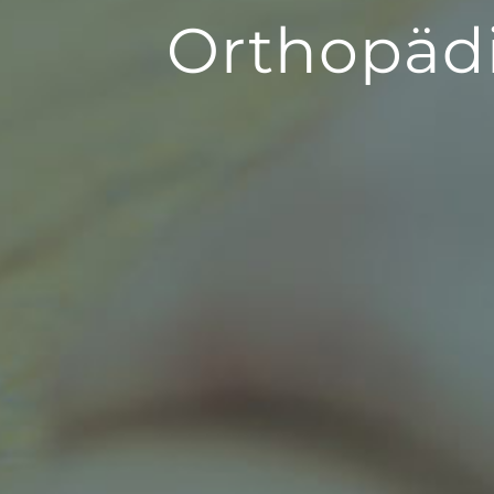
Orthopädi